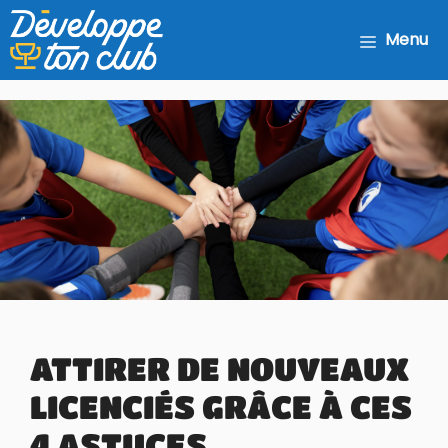
Aller
au
Menu
contenu
ATTIRER DE NOUVEAUX
LICENCIÉS GRÂCE À CES
4 ASTUCES