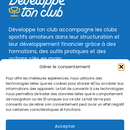
Développe ton club accompagne les clubs
sportifs amateurs dans leur structuration et
leur développement financier grâce à des
formations, des outils pratiques et des
actions clés en main.
Gérer le consentement
Pour offrir les meilleures expériences, nous utilisons des
technologies telles que les cookies pour stocker et/ou accéder aux
informations des appareils. Le fait de consentir à ces technologies
nous permettra de traiter des données telles que le comportement
Certificat Qualiopi
de navigation ou les ID uniques sur ce site. Le fait de ne pas
consentir ou de retirer son consentement peut avoir un effet négatif
sur certaines caractéristiques et fonctions.
Mentions légales
Politique de cookies
Accepter