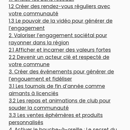
1.2 Créer des rendez-vous réguliers avec
votre communauté
1.3 Le pouvoir de la vidéo pour générer de
l’engagement
2. Valoriser l’engagement sociétal pour
rayonner dans la région
2.1 Afficher et incarner des valeurs fortes
2.2 Devenir un acteur clé et respecté de
votre commune
3. Créer des événements pour générer de
l’engouement et fidéliser
3.1 Les tournois de fin d’année comme
aimants à licenciés
3.2 Les repas et animations de club pour
souder la communauté
3.3 Les ventes éphémères et produits
personnalisés
4. Activer le bouche-à-oreille : Le secret du