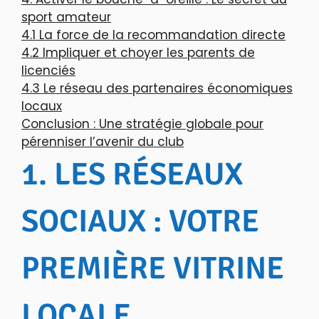
sport amateur
4.1 La force de la recommandation directe
4.2 Impliquer et choyer les parents de
licenciés
4.3 Le réseau des partenaires économiques
locaux
Conclusion : Une stratégie globale pour
pérenniser l’avenir du club
1. LES RÉSEAUX
SOCIAUX : VOTRE
PREMIÈRE VITRINE
LOCALE